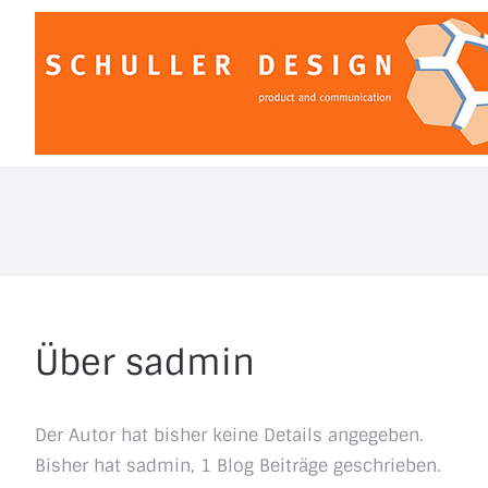
Zum
Inhalt
springen
Über
sadmin
Der Autor hat bisher keine Details angegeben.
Bisher hat sadmin, 1 Blog Beiträge geschrieben.